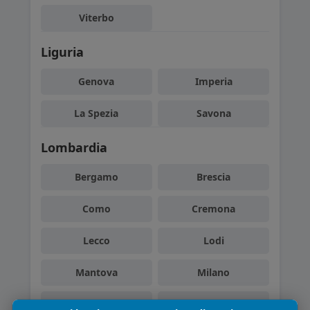
Viterbo
Liguria
Genova
Imperia
La Spezia
Savona
Lombardia
Bergamo
Brescia
Como
Cremona
Lecco
Lodi
Mantova
Milano
Monza e Brianza
Pavia