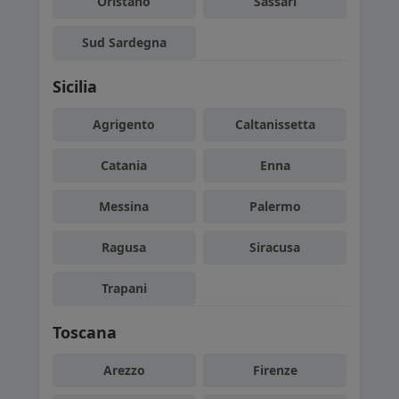
Oristano
Sassari
Sud Sardegna
Sicilia
Agrigento
Caltanissetta
Catania
Enna
Messina
Palermo
Ragusa
Siracusa
Trapani
Toscana
Arezzo
Firenze