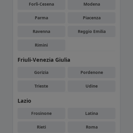
Forlì-Cesena
Modena
Parma
Piacenza
Ravenna
Reggio Emilia
Rimini
Friuli-Venezia Giulia
Gorizia
Pordenone
Trieste
Udine
Lazio
Frosinone
Latina
Rieti
Roma