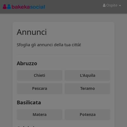
Ospite
Annunci
Sfoglia gli annunci della tua città!
Abruzzo
Chieti
L'Aquila
Pescara
Teramo
Basilicata
Matera
Potenza