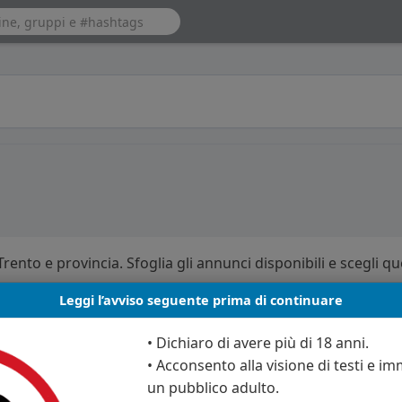
Trento e provincia. Sfoglia gli annunci disponibili e scegli qu
Leggi l’avviso seguente prima di continuare
• Dichiaro di avere più di 18 anni.
• Acconsento alla visione di testi e imm
un pubblico adulto.