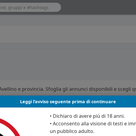
vellino e provincia. Sfoglia gli annunci disponibili e scegli q
Leggi l’avviso seguente prima di continuare
• Dichiaro di avere più di 18 anni.
• Acconsento alla visione di testi e imm
un pubblico adulto.