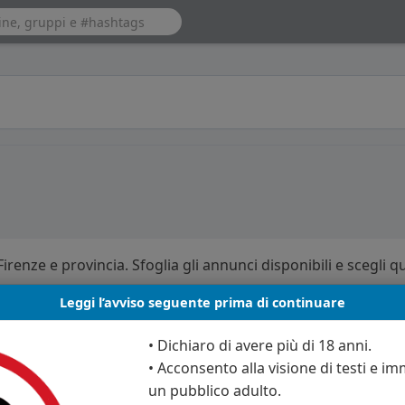
irenze e provincia. Sfoglia gli annunci disponibili e scegli qu
Leggi l’avviso seguente prima di continuare
• Dichiaro di avere più di 18 anni.
• Acconsento alla visione di testi e imm
un pubblico adulto.