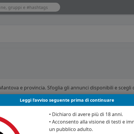
Mantova e provincia. Sfoglia gli annunci disponibili e scegli 
Leggi l’avviso seguente prima di continuare
• Dichiaro di avere più di 18 anni.
• Acconsento alla visione di testi e imm
un pubblico adulto.