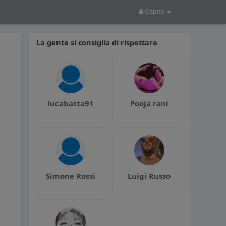
Ospite
La gente si consiglia di rispettare
lucabatta91
Pooja rani
Simone Rossi
Luigi Russo