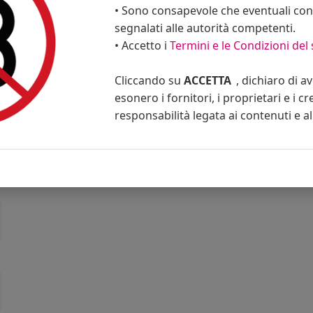
• Sono consapevole che eventuali cont
segnalati alle autorità competenti.
• Accetto i
Termini e le Condizioni del 
Cliccando su
ACCETTA
, dichiaro di a
esonero i fornitori, i proprietari e i cr
responsabilità legata ai contenuti e al 