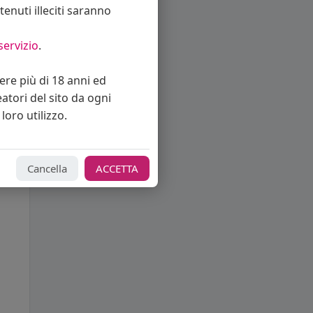
enuti illeciti saranno
servizio
.
vere più di 18 anni ed
eatori del sito da ogni
loro utilizzo.
Cancella
ACCETTA