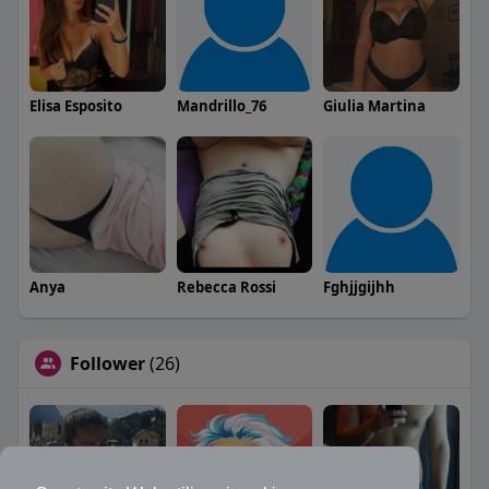
Elisa Esposito
Mandrillo_76
Giulia Martina
Anya
Rebecca Rossi
Fghjjgijhh
Follower
(26)