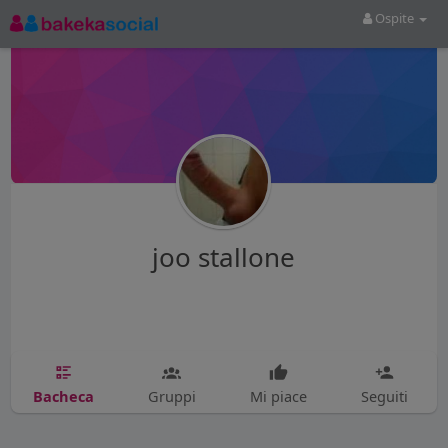
Ospite
joo stallone
Bacheca
Gruppi
Mi piace
Seguiti