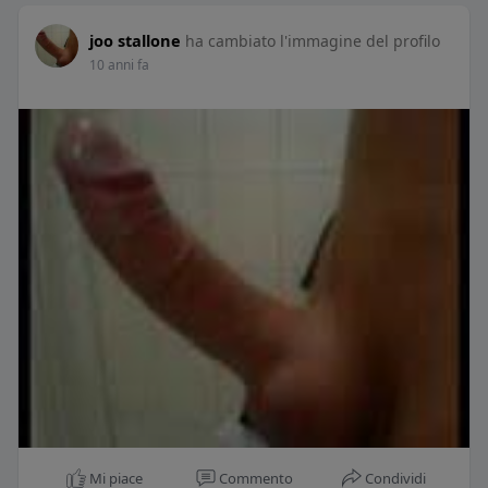
joo stallone
ha cambiato l'immagine del profilo
10 anni fa
Mi piace
Commento
Condividi