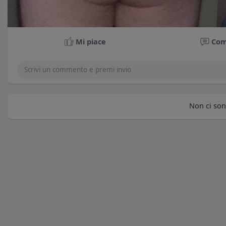
Mi piace
Co
Non ci sono