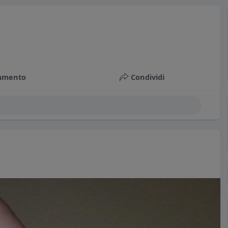
mmento
Condividi