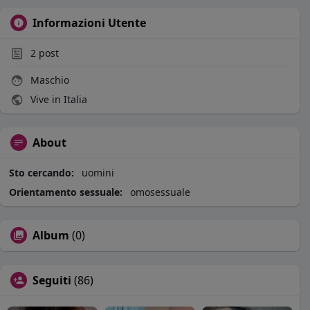
Informazioni Utente
2
post
Maschio
Vive in Italia
About
Sto cercando:
uomini
Orientamento sessuale:
omosessuale
Album
(0)
Seguiti
(86)