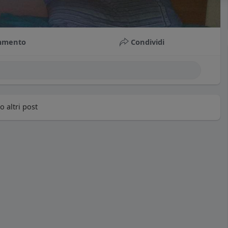
mmento
Condividi
 altri post