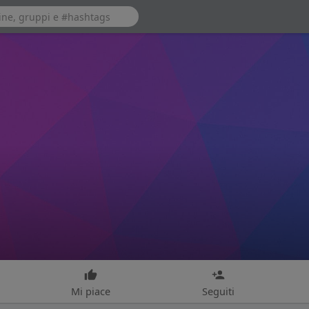
Mi piace
Seguiti