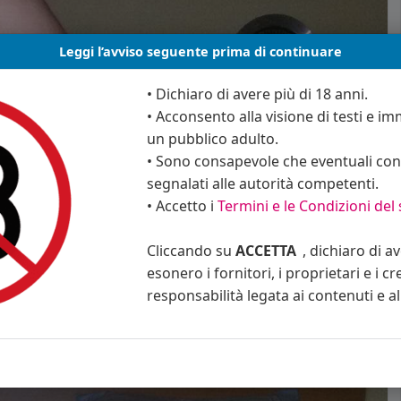
Leggi l’avviso seguente prima di continuare
• Dichiaro di avere più di 18 anni.
• Acconsento alla visione di testi e imm
un pubblico adulto.
• Sono consapevole che eventuali cont
segnalati alle autorità competenti.
• Accetto i
Termini e le Condizioni del 
Cliccando su
ACCETTA
, dichiaro di a
esonero i fornitori, i proprietari e i cr
responsabilità legata ai contenuti e al 