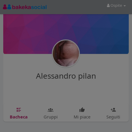
Ospite
Alessandro pilan
Bacheca
Gruppi
Mi piace
Seguiti