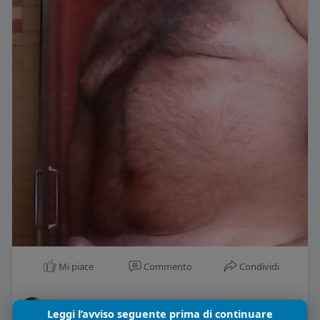
Mi piace
Commento
Condividi
Alessandro pilan
Leggi l’avviso seguente prima di continuare
10 anni fa