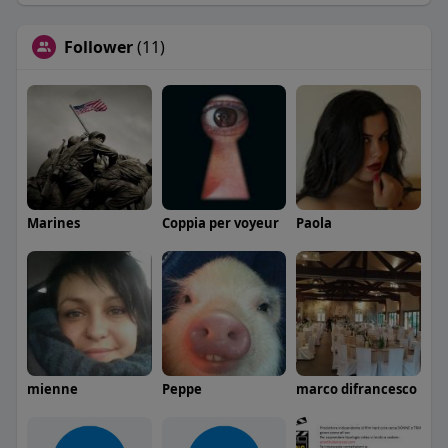
Follower
(11)
Marines
Coppia per voyeur
Paola
mienne
Peppe
marco difrancesco