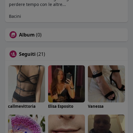
perdere tempo con le altre...
Bacini
Album
(0)
Seguiti
(21)
callmevittoria
Elisa Esposito
Vanessa