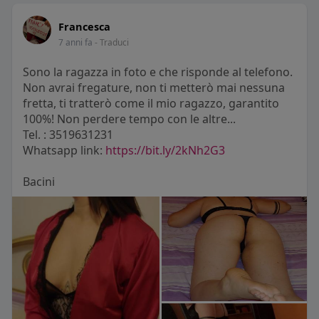
Francesca
7 anni fa
- Traduci
Sono la ragazza in foto e che risponde al telefono.
Non avrai fregature, non ti metterò mai nessuna
fretta, ti tratterò come il mio ragazzo, garantito
100%! Non perdere tempo con le altre...
Tel. : 3519631231
Whatsapp link:
https://bit.ly/2kNh2G3
Bacini