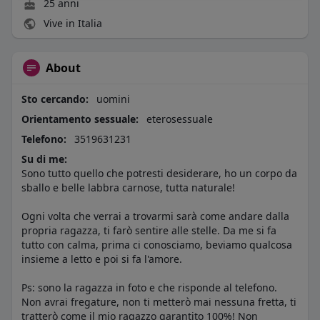
25 anni
Vive in Italia
About
Sto cercando:
uomini
Orientamento sessuale:
eterosessuale
Telefono:
3519631231
Su di me:
Sono tutto quello che potresti desiderare, ho un corpo da
sballo e belle labbra carnose, tutta naturale!
Ogni volta che verrai a trovarmi sarà come andare dalla
propria ragazza, ti farò sentire alle stelle. Da me si fa
tutto con calma, prima ci conosciamo, beviamo qualcosa
insieme a letto e poi si fa l'amore.
Ps: sono la ragazza in foto e che risponde al telefono.
Non avrai fregature, non ti metterò mai nessuna fretta, ti
tratterò come il mio ragazzo garantito 100%! Non