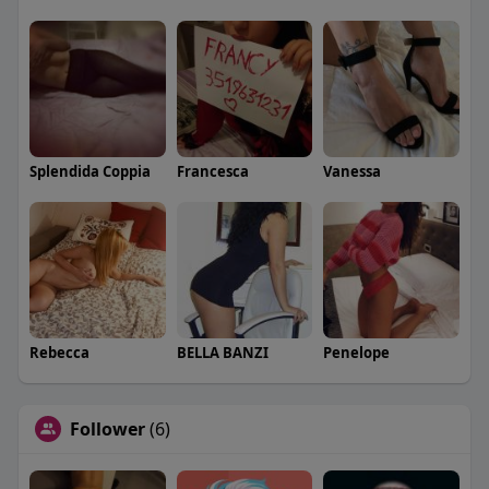
Splendida Coppia
Francesca
Vanessa
Rebecca
BELLA BANZI
Penelope
Follower
(6)