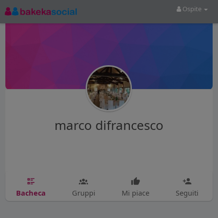
Ospite
marco difrancesco
Bacheca
Gruppi
Mi piace
Seguiti