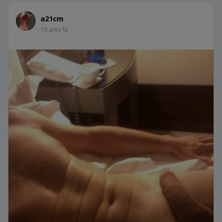
a21cm
10 anni fa