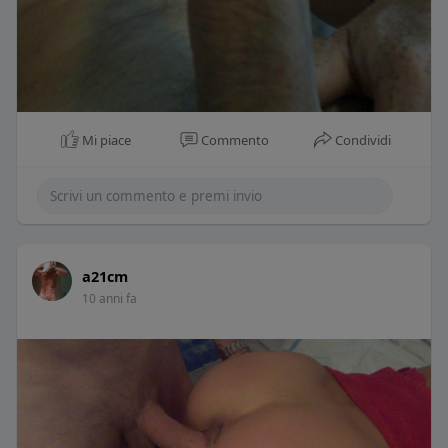
Mi piace
Commento
Condividi
a21cm
10 anni fa