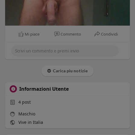
Mi piace
Commento
Condividi
Carica piu notizie
Informazioni Utente
4
post
Maschio
Vive in Italia