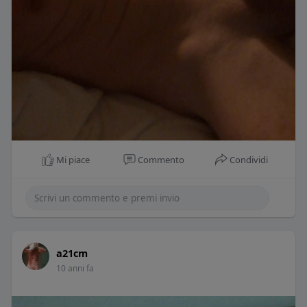
Mi piace
Commento
Condividi
a21cm
10 anni fa