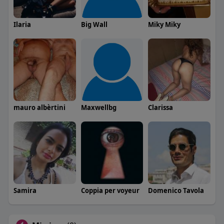
Ilaria
Big Wall
Miky Miky
mauro albèrtini
Maxwellbg
Clarissa
Samira
Coppia per voyeur
Domenico Tavola