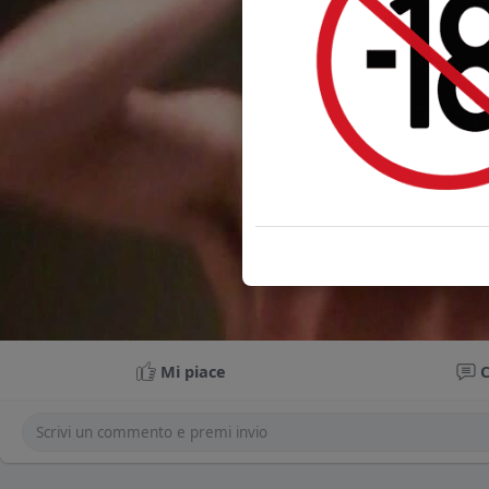
Mi piace