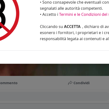
• Sono consapevole che eventuali cont
segnalati alle autorità competenti.
• Accetto i
Termini e le Condizioni del 
Cliccando su
ACCETTA
, dichiaro di a
esonero i fornitori, i proprietari e i cr
responsabilità legata ai contenuti e al 
Commento
Condividi