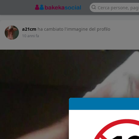
a21cm
ha cambiato l'immagine del profilo
10 anni fa