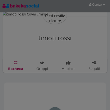
Ospite
timoti rossi
Bacheca
Gruppi
Mi piace
Seguiti