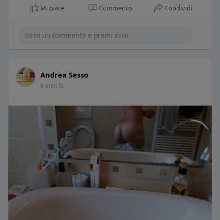
Mi piace
Commento
Condividi
Andrea Sesso
8 anni fa