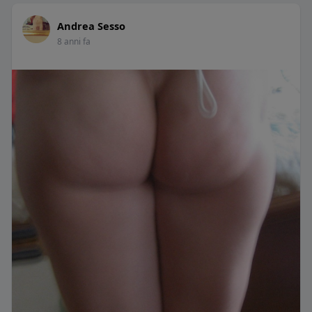
Andrea Sesso
8 anni fa