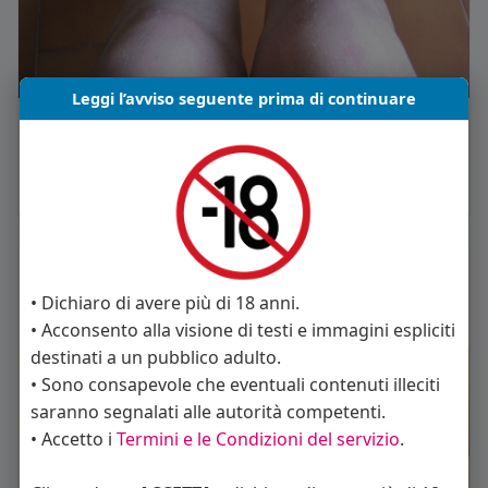
Leggi l’avviso seguente prima di continuare
Mi piace
Commento
Condividi
Andrea Sesso
• Dichiaro di avere più di 18 anni.
8 anni fa
• Acconsento alla visione di testi e immagini espliciti
destinati a un pubblico adulto.
• Sono consapevole che eventuali contenuti illeciti
saranno segnalati alle autorità competenti.
• Accetto i
Termini e le Condizioni del servizio
.