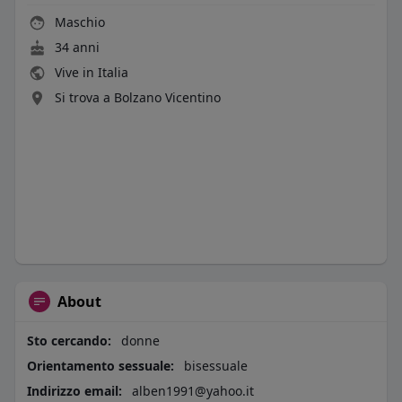
Maschio
34 anni
Vive in Italia
Si trova a Bolzano Vicentino
About
Sto cercando:
donne
Orientamento sessuale:
bisessuale
Indirizzo email:
alben1991@yahoo.it