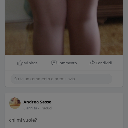
Mi piace
Commento
Condividi
Andrea Sesso
8 anni fa
- Traduci
chi mi vuole?