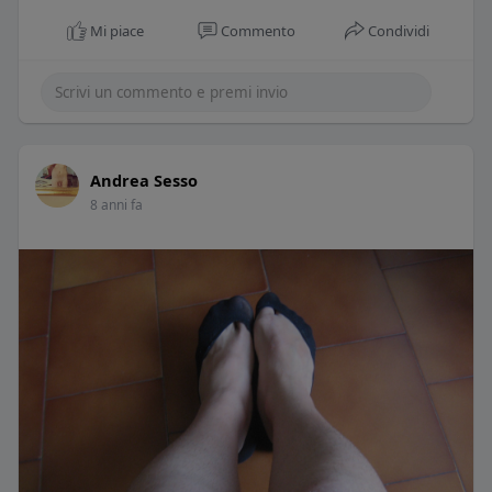
Mi piace
Commento
Condividi
Andrea Sesso
8 anni fa