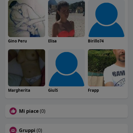
Gino Peru
Elisa
Birillo74
Margherita
GiulS
Frapp
Mi piace
(0)
Gruppi
(0)