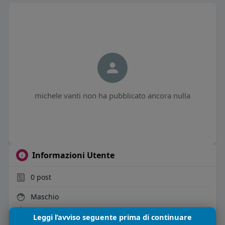
michele vanti non ha pubblicato ancora nulla
Informazioni Utente
0
post
Maschio
35 anni
Leggi l’avviso seguente prima di continuare
Vive in Italia