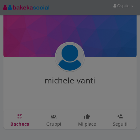
Ospite
michele vanti
Bacheca
Gruppi
Mi piace
Seguiti