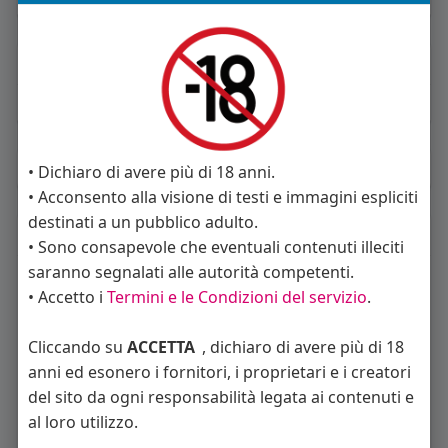
About
Sto cercando:
uomini
Album
(0)
• Dichiaro di avere più di 18 anni.
• Acconsento alla visione di testi e immagini espliciti
destinati a un pubblico adulto.
Seguiti
(36)
• Sono consapevole che eventuali contenuti illeciti
saranno segnalati alle autorità competenti.
• Accetto i
Termini e le Condizioni del servizio
.
Cliccando su
ACCETTA
, dichiaro di avere più di 18
anni ed esonero i fornitori, i proprietari e i creatori
del sito da ogni responsabilità legata ai contenuti e
Angelica Cattaneo
callmevittoria
Elisa Esposito
al loro utilizzo.