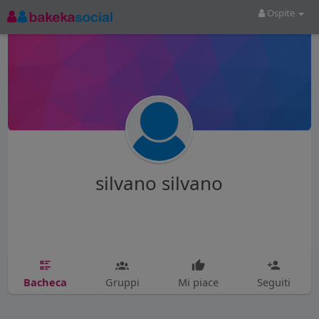
Ospite
silvano silvano
Bacheca
Gruppi
Mi piace
Seguiti