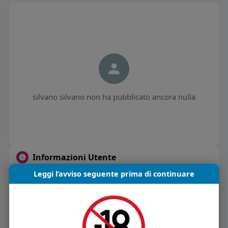
silvano silvano non ha pubblicato ancora nulla
Informazioni Utente
Leggi l’avviso seguente prima di continuare
0
post
Maschio
52 anni
Vive in Italia