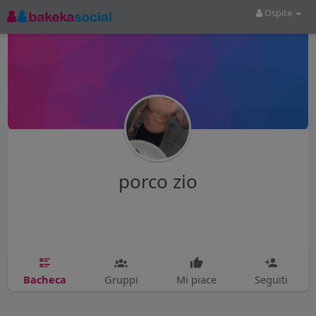
Ospite
porco zio
Bacheca
Gruppi
Mi piace
Seguiti