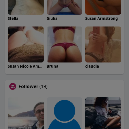
Stella
Giulia
Susan Armstrong
Susan Nicole Amstrong
Bruna
claudia
Follower
(19)