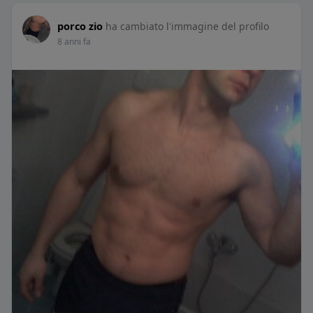
porco zio
ha cambiato l'immagine del profilo
8 anni fa