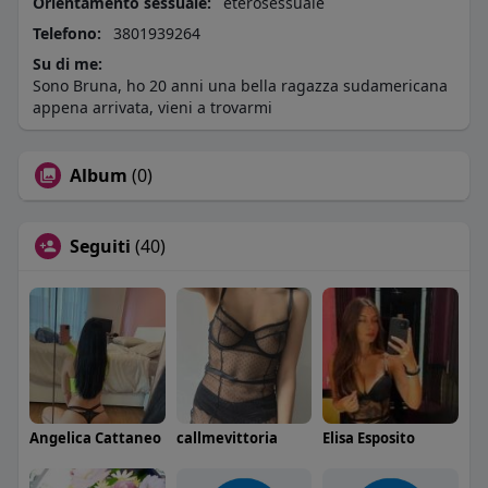
Orientamento sessuale:
eterosessuale
Telefono:
3801939264
Su di me:
Sono Bruna, ho 20 anni una bella ragazza sudamericana
appena arrivata, vieni a trovarmi
Album
(0)
Seguiti
(40)
Angelica Cattaneo
callmevittoria
Elisa Esposito