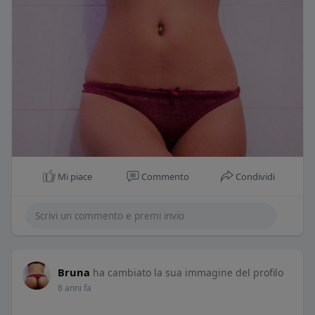
Mi piace
Commento
Condividi
Bruna
ha cambiato la sua immagine del profilo
8 anni fa