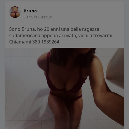
Bruna
8 anni fa
- Traduci
Sono Bruna, ho 20 anni una bella ragazza
sudamericana appena arrivata, vieni a trovarmi.
Chiamami 380 1939264