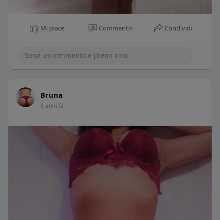
Mi piace
Commento
Condividi
Bruna
8 anni fa