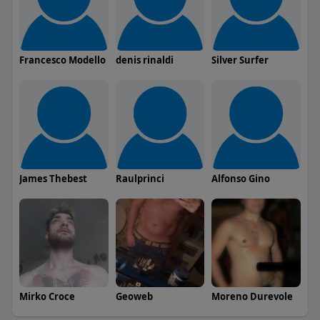
Francesco Modello
denis rinaldi
Silver Surfer
James Thebest
Raulprinci
Alfonso Gino
Mirko Croce
Geoweb
Moreno Durevole