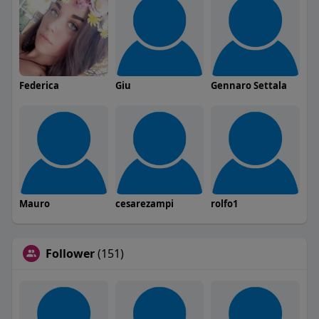
Federica
Giu
Gennaro Settala
Mauro
cesarezampi
rolfo1
Follower
(151)