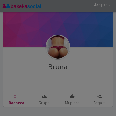
Ospite
Bruna
Bacheca
Gruppi
Mi piace
Seguiti