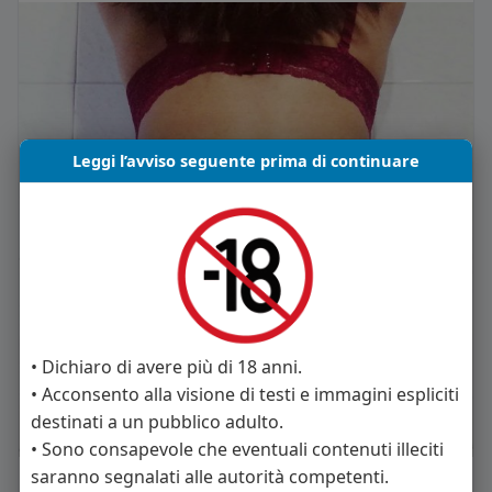
Leggi l’avviso seguente prima di continuare
• Dichiaro di avere più di 18 anni.
• Acconsento alla visione di testi e immagini espliciti
destinati a un pubblico adulto.
• Sono consapevole che eventuali contenuti illeciti
saranno segnalati alle autorità competenti.
Mi piace
Commento
Condividi