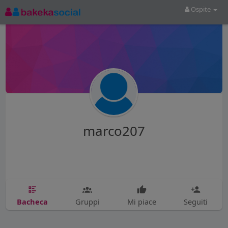
Ospite
marco207
Bacheca
Gruppi
Mi piace
Seguiti