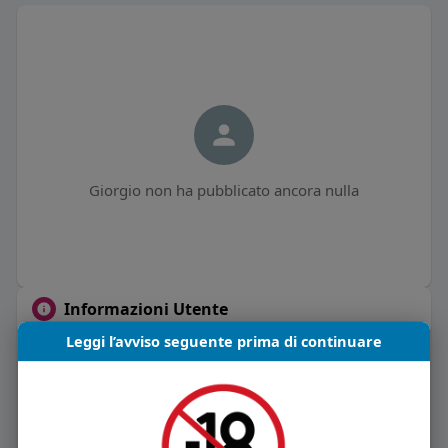
Giorgio non ha pubblicato ancora nulla
Informazioni Utente
Leggi l’avviso seguente prima di continuare
0
post
Maschio
51 anni
Vive in Italia