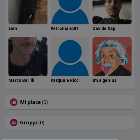
Sam
Petroniano81
Davide Rapi
Marco Barilli
Pasquale Ricci
Im a genius
Mi piace
(0)
Gruppi
(0)