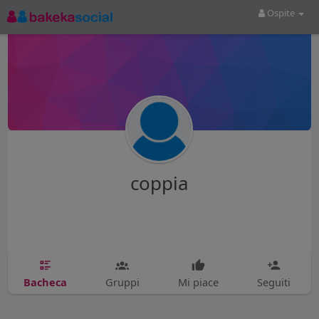
Ospite
coppia
Bacheca
Gruppi
Mi piace
Seguiti