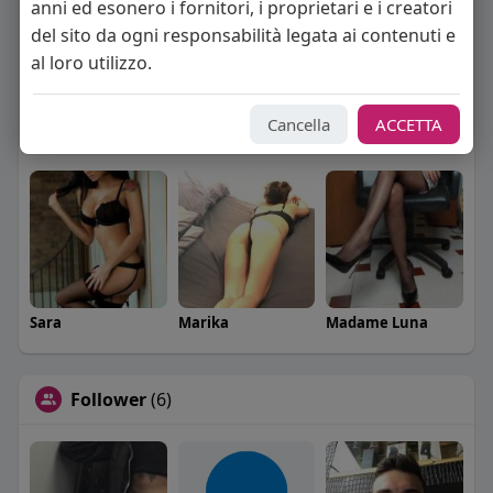
anni ed esonero i fornitori, i proprietari e i creatori
del sito da ogni responsabilità legata ai contenuti e
al loro utilizzo.
Cancella
ACCETTA
Splendida Coppia
Francesca
Penelope
Sara
Marika
Madame Luna
Follower
(6)