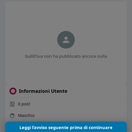
bull85va non ha pubblicato ancora nulla
Informazioni Utente
0
post
Maschio
Vive in Italia
Leggi l’avviso seguente prima di continuare