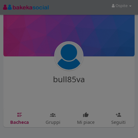
Ospite
bull85va
Bacheca
Gruppi
Mi piace
Seguiti