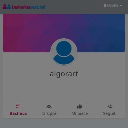
Ospite
aigorart
Bacheca
Gruppi
Mi piace
Seguiti