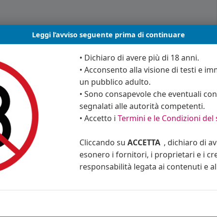
Leggi l’avviso seguente prima di continuare
• Dichiaro di avere più di 18 anni.
• Acconsento alla visione di testi e imm
un pubblico adulto.
• Sono consapevole che eventuali cont
segnalati alle autorità competenti.
• Accetto i
Termini e le Condizioni del 
Cliccando su
ACCETTA
, dichiaro di a
esonero i fornitori, i proprietari e i cr
responsabilità legata ai contenuti e al 