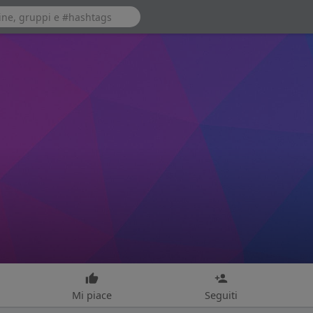
Mi piace
Seguiti