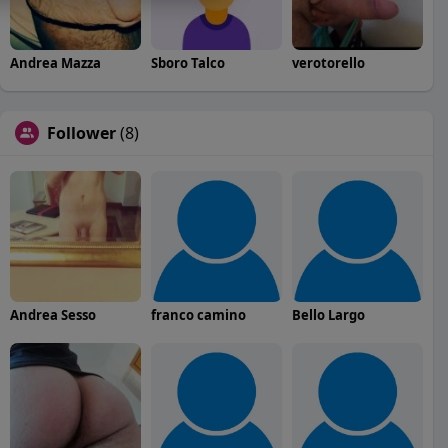
Andrea Mazza
Sboro Talco
verotorello
Follower
(8)
Andrea Sesso
franco camino
Bello Largo