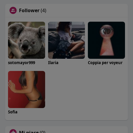
Follower
(4)
sotomayor999
Ilaria
Coppia per voyeur
Sofia
Mi piace
(0)