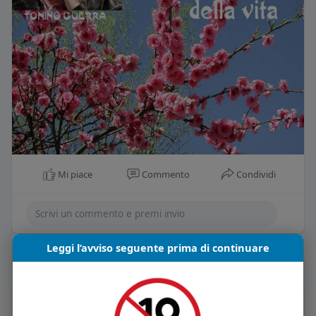
Mi piace
Commento
Condividi
Leggi l’avviso seguente prima di continuare
Carica piu notizie
Informazioni Utente