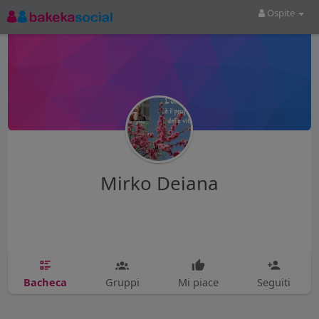
Ospite
Mirko Deiana
Bacheca
Gruppi
Mi piace
Seguiti