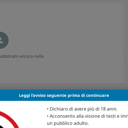
ubblicato ancora nulla
Leggi l’avviso seguente prima di continuare
• Dichiaro di avere più di 18 anni.
• Acconsento alla visione di testi e imm
un pubblico adulto.