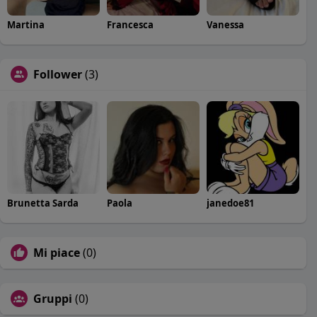
Martina
Francesca
Vanessa
Follower
(3)
Brunetta Sarda
Paola
janedoe81
Mi piace
(0)
Gruppi
(0)