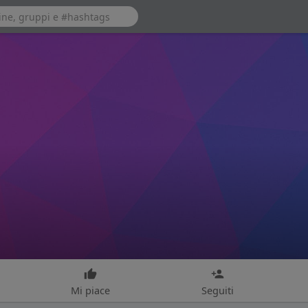
Mi piace
Seguiti