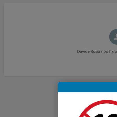
Davide Rossi non ha p