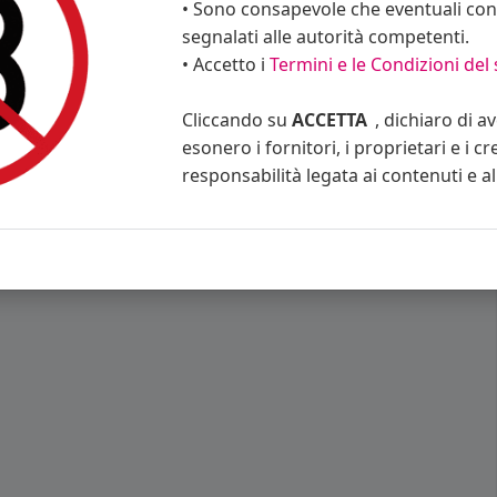
• Sono consapevole che eventuali cont
segnalati alle autorità competenti.
• Accetto i
Termini e le Condizioni del 
Cliccando su
ACCETTA
, dichiaro di a
esonero i fornitori, i proprietari e i cr
responsabilità legata ai contenuti e al 