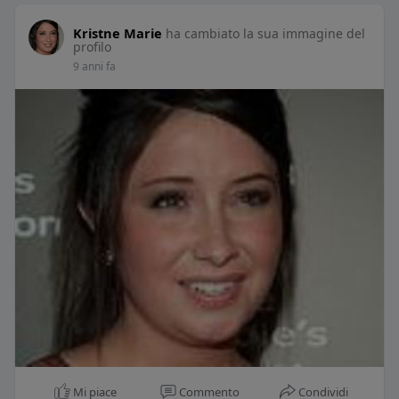
Kristne Marie
ha cambiato la sua immagine del
profilo
9 anni fa
Mi piace
Commento
Condividi