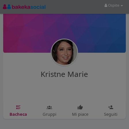
Ospite
Kristne Marie
Bacheca
Gruppi
Mi piace
Seguiti