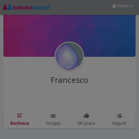
Ospite
Francesco
Bacheca
Gruppi
Mi piace
Seguiti