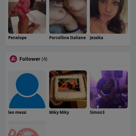
Penelope
Porcelline Italiane
Jessika
Follower
(4)
leo messi
Miky Miky
Simon3