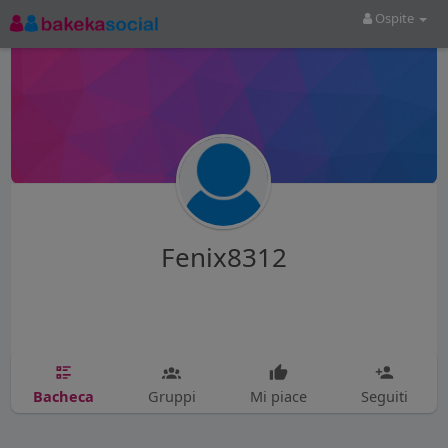
Ospite
Fenix8312
Bacheca
Gruppi
Mi piace
Seguiti