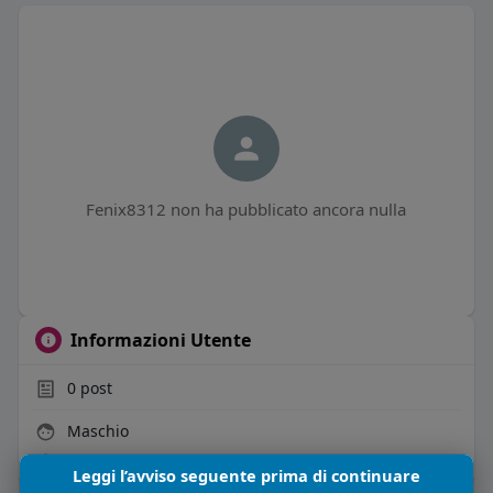
Fenix8312 non ha pubblicato ancora nulla
Informazioni Utente
0
post
Maschio
Vive in Italia
Leggi l’avviso seguente prima di continuare