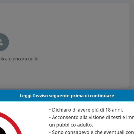
icato ancora nulla
Leggi l’avviso seguente prima di continuare
• Dichiaro di avere più di 18 anni.
• Acconsento alla visione di testi e imm
un pubblico adulto.
• Sono consapevole che eventuali cont