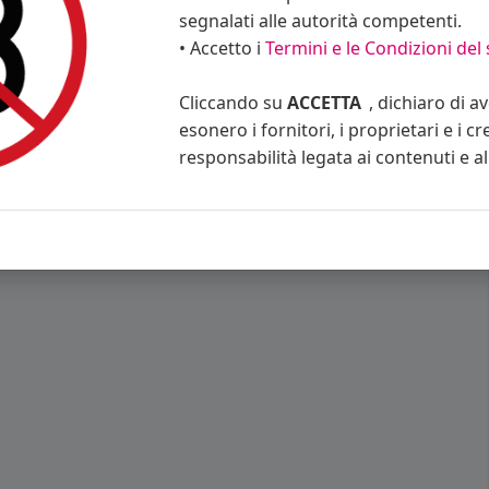
segnalati alle autorità competenti.
• Accetto i
Termini e le Condizioni del 
Cliccando su
ACCETTA
, dichiaro di a
esonero i fornitori, i proprietari e i cr
responsabilità legata ai contenuti e al 