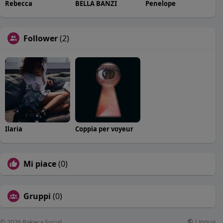
Rebecca
BELLA BANZI
Penelope
Follower
(2)
Ilaria
Coppia per voyeur
Mi piace
(0)
Gruppi
(0)
Lingua
© 2026 Bakeca Social