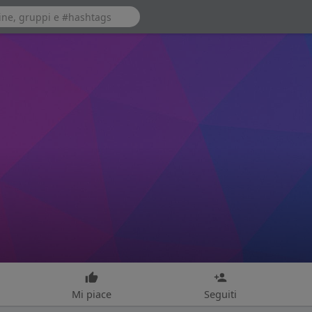
Mi piace
Seguiti