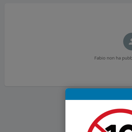
Fabio non ha pubbl