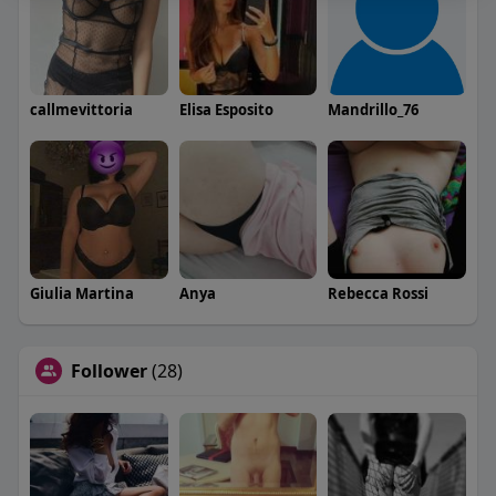
callmevittoria
Elisa Esposito
Mandrillo_76
Giulia Martina
Anya
Rebecca Rossi
Follower
(28)