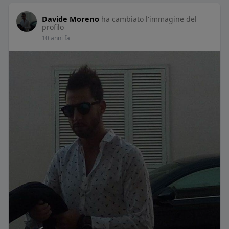
Davide Moreno
ha cambiato l'immagine del
profilo
10 anni fa