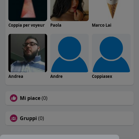
Coppia per voyeur
Paola
Marco Lai
Andrea
Andre
Coppiasex
Mi piace
(0)
Gruppi
(0)