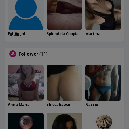
Fghjjgijhh
Splendida Coppia
Martina
Follower
(11)
Anna Maria
chiccahawaii
Naccio