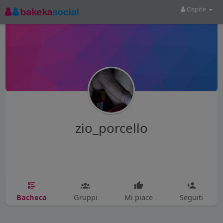
Ospite
zio_porcello
Bacheca
Gruppi
Mi piace
Seguiti