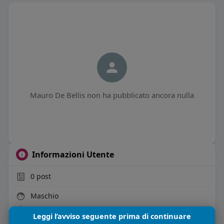
Mauro De Bellis non ha pubblicato ancora nulla
Informazioni Utente
0
post
Maschio
47 anni
Leggi l’avviso seguente prima di continuare
Vive in Italia