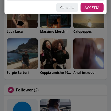
Cancella
ACCETTA
Luca Luca
Massimo Moschini
Calopeppes
Sergio Sartori
Coppia amiche 19 e 20 anni
Anal_intruder
Follower
(2)