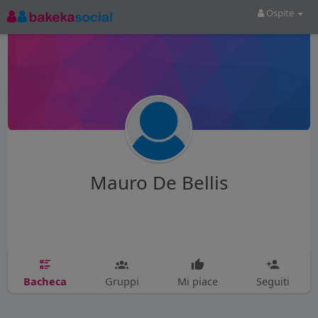
Ospite
Mauro De Bellis
Bacheca
Gruppi
Mi piace
Seguiti