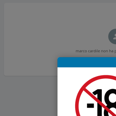
marco cardile non ha p