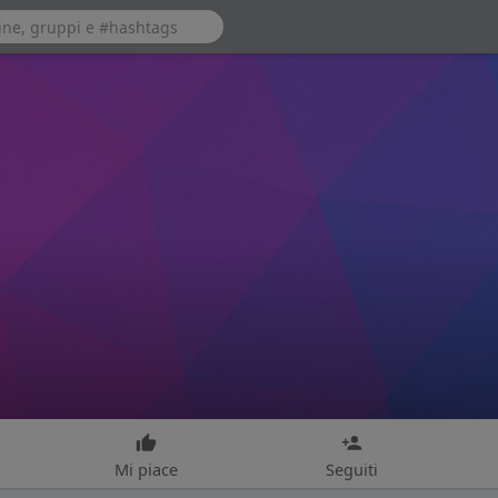
Mi piace
Seguiti