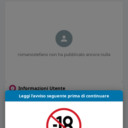
romanostefano non ha pubblicato ancora nulla
Informazioni Utente
Leggi l’avviso seguente prima di continuare
0
post
Maschio
Vive in Italia