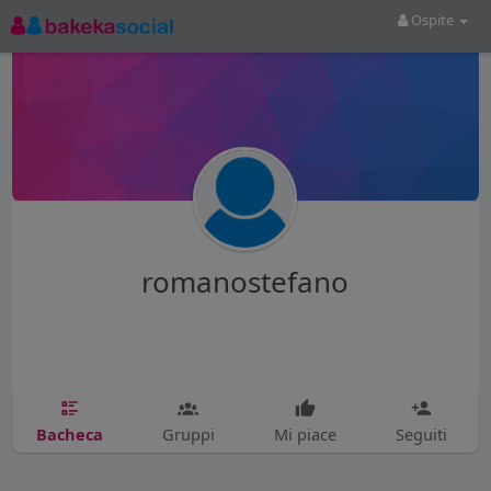
Ospite
romanostefano
Bacheca
Gruppi
Mi piace
Seguiti