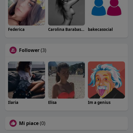
Federica
Carolina Barabaschi
bakecasocial
Follower
(3)
Ilaria
Elisa
Im a genius
Mi piace
(0)