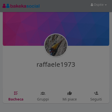
Ospite
raffaele1973
Bacheca
Gruppi
Mi piace
Seguiti