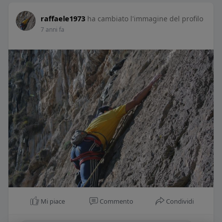
raffaele1973
ha cambiato l'immagine del profilo
7 anni fa
Mi piace
Commento
Condividi