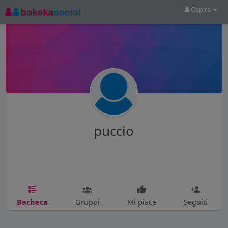
Ospite
puccio
Bacheca
Gruppi
Mi piace
Seguiti