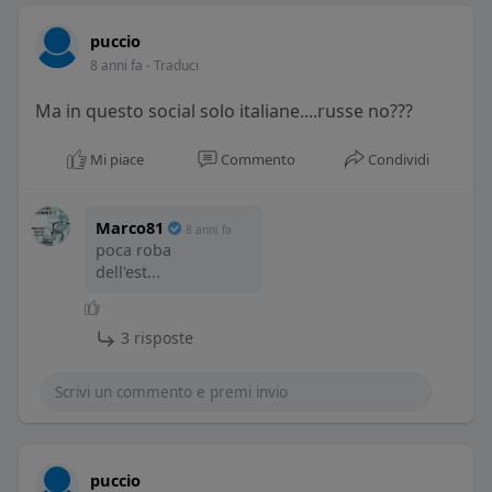
puccio
8 anni fa
- Traduci
Ma in questo social solo italiane....russe no???
Mi piace
Commento
Condividi
Marco81
8 anni fa
poca roba
dell'est...
3 risposte
puccio