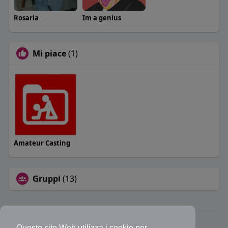
Rosaria
Im a genius
Mi piace
(1)
Amateur Casting
Gruppi
(13)
© 2026 Bakeca Social
Questo sito Web utilizza i cookie per