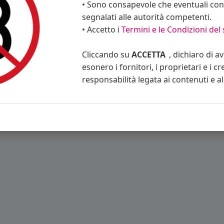
• Sono consapevole che eventuali cont
segnalati alle autorità competenti.
• Accetto i
Termini e le Condizioni del 
Cliccando su
ACCETTA
, dichiaro di a
esonero i fornitori, i proprietari e i cr
responsabilità legata ai contenuti e al 