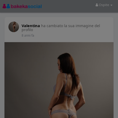
Ospite
Valentina
ha cambiato la sua immagine del
profilo
8 anni fa