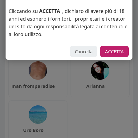
La gente si consiglia di rispettare
Cliccando su
ACCETTA
, dichiaro di avere più di 18
anni ed esonero i fornitori, i proprietari e i creatori
del sito da ogni responsabilità legata ai contenuti e
al loro utilizzo.
Werewolves
teorya
Cancella
ACCETTA
man fromparadise
Arianna
Uro Boro