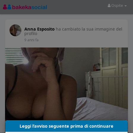
Ospite
Anna Esposito
ha cambiato la sua immagine del
profilo
9 anni fa
Leggi l’avviso seguente prima di continuare