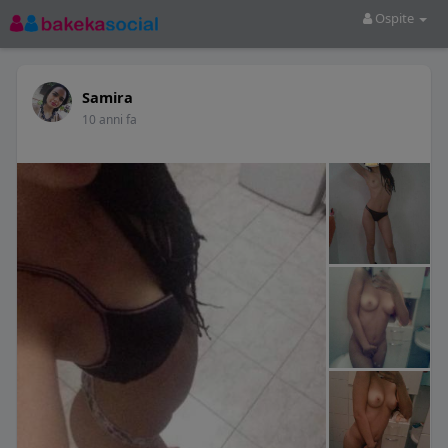
Ospite
Samira
10 anni fa