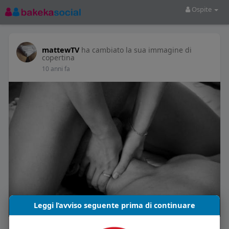
Ospite
mattewTV
ha cambiato la sua immagine di
copertina
10 anni fa
Leggi l’avviso seguente prima di continuare