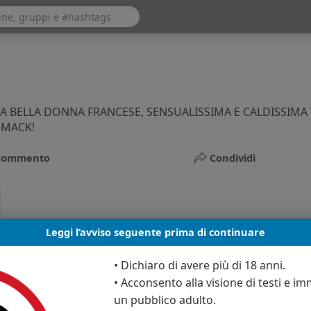
NA BELLA DONNA FRANCESE, SENSUALISSIMA E CALDISSIMA 
SMACK!
Commento
Condividi
Leggi l’avviso seguente prima di continuare
• Dichiaro di avere più di 18 anni.
• Acconsento alla visione di testi e imm
un pubblico adulto.