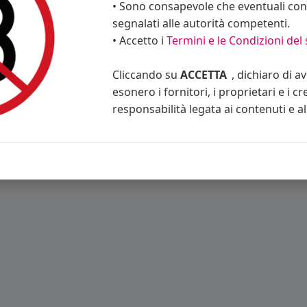
• Sono consapevole che eventuali cont
segnalati alle autorità competenti.
• Accetto i
Termini e le Condizioni del 
Cliccando su
ACCETTA
, dichiaro di a
esonero i fornitori, i proprietari e i cr
responsabilità legata ai contenuti e al 