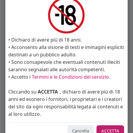
La gente si consiglia di rispettare
• Dichiaro di avere più di 18 anni.
• Acconsento alla visione di testi e immagini espliciti
destinati a un pubblico adulto.
matteo
Mario Rossi
• Sono consapevole che eventuali contenuti illeciti
saranno segnalati alle autorità competenti.
• Accetto i
Termini e le Condizioni del servizio
.
Cliccando su
ACCETTA
, dichiaro di avere più di 18
paolop
Nevermore
anni ed esonero i fornitori, i proprietari e i creatori
del sito da ogni responsabilità legata ai contenuti e
al loro utilizzo.
Cancella
ACCETTA