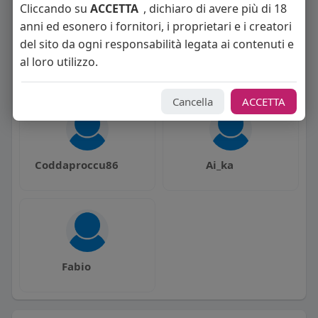
Cliccando su
ACCETTA
, dichiaro di avere più di 18
anni ed esonero i fornitori, i proprietari e i creatori
del sito da ogni responsabilità legata ai contenuti e
al loro utilizzo.
lucabazooka
Adam Zukk
Cancella
ACCETTA
Coddaproccu86
Ai_ka
Fabio