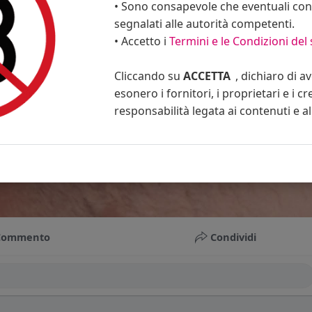
• Sono consapevole che eventuali cont
segnalati alle autorità competenti.
• Accetto i
Termini e le Condizioni del 
Cliccando su
ACCETTA
, dichiaro di a
esonero i fornitori, i proprietari e i cr
responsabilità legata ai contenuti e al 
Commento
Condividi