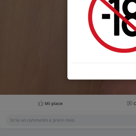
Mi piace