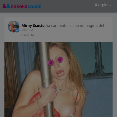
Ospite
Mimy Scotto
ha cambiato la sua immagine del
profilo
8 anni fa