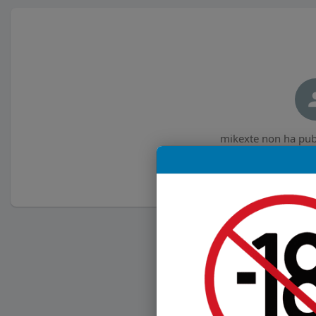
mikexte non ha pubb