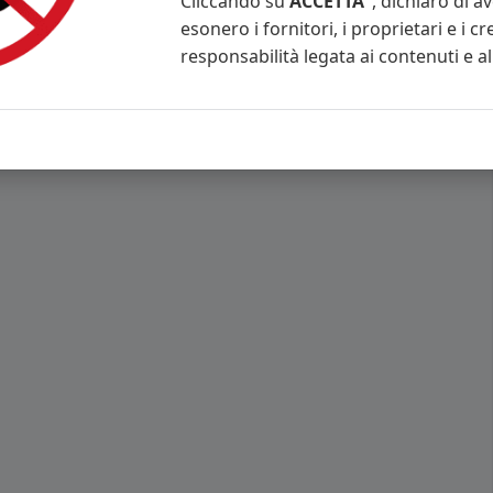
Cliccando su
ACCETTA
, dichiaro di a
esonero i fornitori, i proprietari e i cr
responsabilità legata ai contenuti e al 