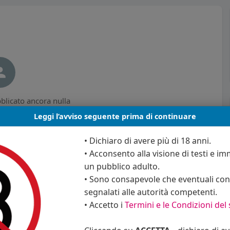
licato ancora nulla
Leggi l’avviso seguente prima di continuare
• Dichiaro di avere più di 18 anni.
• Acconsento alla visione di testi e imm
un pubblico adulto.
• Sono consapevole che eventuali cont
segnalati alle autorità competenti.
• Accetto i
Termini e le Condizioni del 