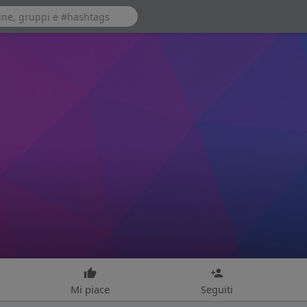
Mi piace
Seguiti