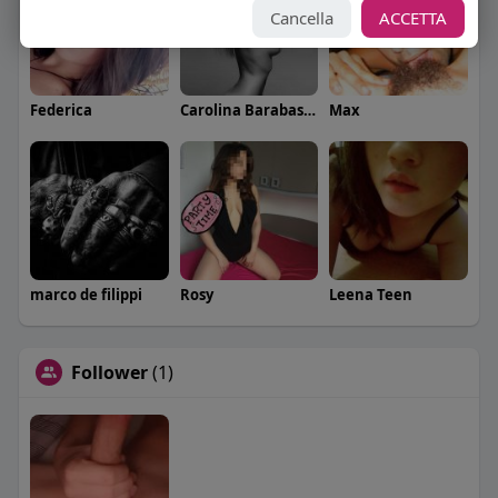
Cancella
ACCETTA
Federica
Carolina Barabaschi
Max
marco de filippi
Rosy
Leena Teen
Follower
(1)