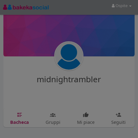
Ospite
midnightrambler
Bacheca
Gruppi
Mi piace
Seguiti